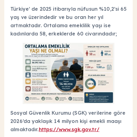
Türkiye’ de 2025 itibarıyla nüfusun %10,2’si 65
yaş ve üzerindedir ve bu oran her yıl
artmaktadır. Ortalama emeklilik yaşı ise
kadınlarda 58, erkeklerde 60 civarındadır;
Sosyal Güvenlik Kurumu (SGK) verilerine göre
2026’da yaklaşık 14 milyon kişi emekli maaşı
almaktadır.
https://www.sgk.gov.tr/