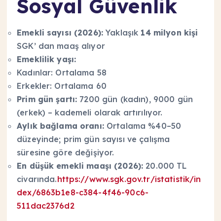
Sosyal Güvenlik
Emekli sayısı (2026):
Yaklaşık
14 milyon kişi
SGK’ dan maaş alıyor
Emeklilik yaşı:
Kadınlar: Ortalama 58
Erkekler: Ortalama 60
Prim gün şartı:
7200 gün (kadın), 9000 gün
(erkek) – kademeli olarak artırılıyor.
Aylık bağlama oranı:
Ortalama %40–50
düzeyinde; prim gün sayısı ve çalışma
süresine göre değişiyor.
En düşük emekli maaşı (2026):
20.000 TL
civarında.
https://www.sgk.gov.tr/istatistik/in
dex/6863b1e8-c384-4f46-90c6-
511dac2376d2