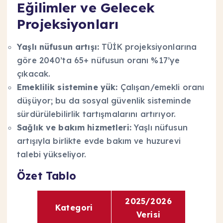
Eğilimler ve Gelecek
Projeksiyonları
Yaşlı nüfusun artışı:
TÜİK projeksiyonlarına
göre 2040’ta 65+ nüfusun oranı %17’ye
çıkacak.
Emeklilik sistemine yük:
Çalışan/emekli oranı
düşüyor; bu da sosyal güvenlik sisteminde
sürdürülebilirlik tartışmalarını artırıyor.
Sağlık ve bakım hizmetleri:
Yaşlı nüfusun
artışıyla birlikte evde bakım ve huzurevi
talebi yükseliyor.
Özet Tablo
2025/2026
Kategori
Verisi