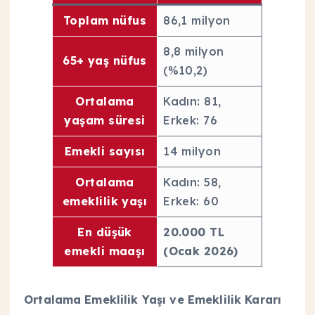
Toplam nüfus
86,1 milyon
8,8 milyon
65+ yaş nüfus
(%10,2)
Ortalama
Kadın: 81,
yaşam süresi
Erkek: 76
Emekli sayısı
14 milyon
Ortalama
Kadın: 58,
emeklilik yaşı
Erkek: 60
En düşük
20.000 TL
emekli maaşı
(Ocak 2026)
Ortalama Emeklilik Yaşı ve Emeklilik Kararı