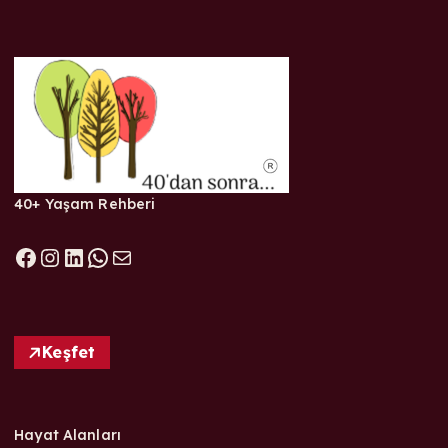
40+ Yaşam Rehberi
Facebook
Instagram
LinkedIn
WhatsApp
E-posta
Keşfet
Hayat Alanları