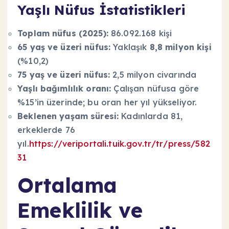
Yaşlı Nüfus İstatistikleri
Toplam nüfus (2025):
86.092.168 kişi
65 yaş ve üzeri nüfus:
Yaklaşık
8,8 milyon kişi
(%10,2)
75 yaş ve üzeri nüfus:
2,5 milyon civarında
Yaşlı bağımlılık oranı:
Çalışan nüfusa göre
%15’in üzerinde; bu oran her yıl yükseliyor.
Beklenen yaşam süresi:
Kadınlarda 81,
erkeklerde 76
yıl.
https://veriportali.tuik.gov.tr/tr/press/582
31
Ortalama
Emeklilik ve