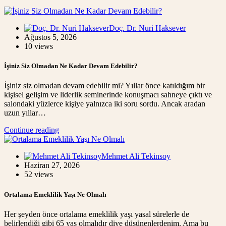
Doç. Dr. Nuri Haksever
Ağustos 5, 2026
10 views
İşiniz Siz Olmadan Ne Kadar Devam Edebilir?
İşiniz siz olmadan devam edebilir mi? Yıllar önce katıldığım bir
kişisel gelişim ve liderlik seminerinde konuşmacı sahneye çıktı ve
salondaki yüzlerce kişiye yalnızca iki soru sordu. Ancak aradan
uzun yıllar…
Continue reading
Mehmet Ali Tekinsoy
Haziran 27, 2026
52 views
Ortalama Emeklilik Yaşı Ne Olmalı
Her şeyden önce ortalama emeklilik yaşı yasal sürelerle de
belirlendiği gibi 65 yaş olmalıdır diye düşünenlerdenim. Ama bu