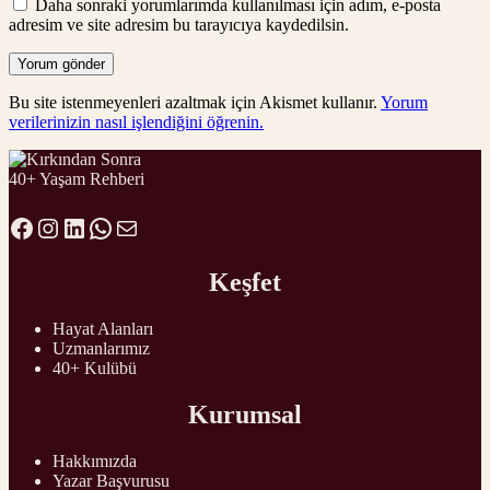
Daha sonraki yorumlarımda kullanılması için adım, e-posta
adresim ve site adresim bu tarayıcıya kaydedilsin.
Bu site istenmeyenleri azaltmak için Akismet kullanır.
Yorum
verilerinizin nasıl işlendiğini öğrenin.
40+ Yaşam Rehberi
Facebook
Instagram
LinkedIn
WhatsApp
E-posta
Keşfet
Hayat Alanları
Uzmanlarımız
40+ Kulübü
Kurumsal
Hakkımızda
Yazar Başvurusu