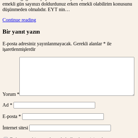
emekli gün sayınızı doldurdunuz erken emekli olabilirim konusunu
düşünmeden olmalıdır. EYT nin…
Continue reading
Bir yanıt yazın
E-posta adresiniz yayınlanmayacak.
Gerekli alanlar
*
ile
işaretlenmişlerdir
Yorum
*
Ad
*
E-posta
*
İnternet sitesi