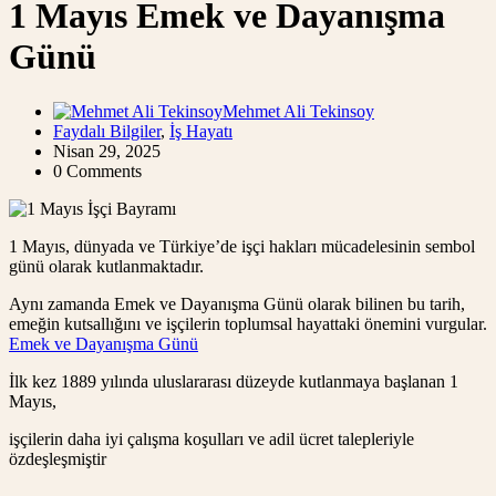
1 Mayıs Emek ve Dayanışma
Günü
Mehmet Ali Tekinsoy
Faydalı Bilgiler
,
İş Hayatı
Nisan 29, 2025
0 Comments
1 Mayıs, dünyada ve Türkiye’de işçi hakları mücadelesinin sembol
günü olarak kutlanmaktadır.
Aynı zamanda Emek ve Dayanışma Günü olarak bilinen bu tarih,
emeğin kutsallığını ve işçilerin toplumsal hayattaki önemini vurgular.
Emek ve Dayanışma Günü
İlk kez 1889 yılında uluslararası düzeyde kutlanmaya başlanan 1
Mayıs,
işçilerin daha iyi çalışma koşulları ve adil ücret talepleriyle
özdeşleşmiştir